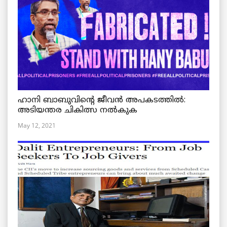
ഹാനി ബാബുവിന്റെ ജീവൻ അപകടത്തിൽ:
അടിയന്തര ചികിത്സ നൽകുക
May 12, 2021