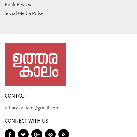
Book Review
Social Media Pulse
CONTACT
utharakaalam@gmail.com
CONNECT WITH US