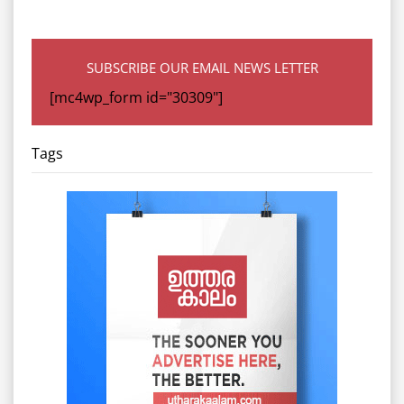
SUBSCRIBE OUR EMAIL NEWS LETTER
[mc4wp_form id="30309"]
Tags