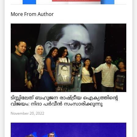
More From Author
ടിസ്സിലേത് ബഹുജന രാഷ്ട്രീയ ഐക്യത്തിന്റെ
വിജയം: നിദാ പർവീൻ സംസാരിക്കുന്നു
November 20, 2022