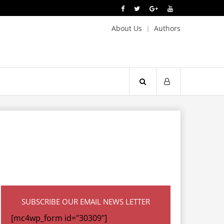
About Us
Authors
SUBSCRIBE OUR EMAIL NEWS LETTER
[mc4wp_form id="30309"]