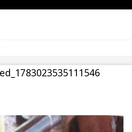
ved_1783023535111546