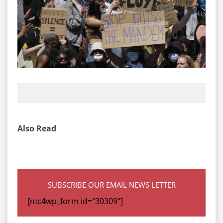
Also Read
SUBSCRIBE OUR EMAIL NEWS LETTER
[mc4wp_form id="30309"]