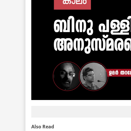
Also Read