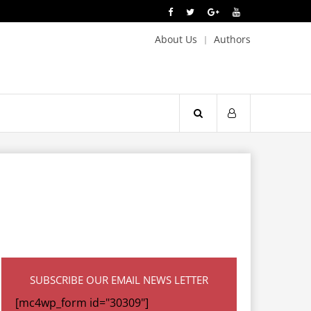
About Us
Authors
SUBSCRIBE OUR EMAIL NEWS LETTER
[mc4wp_form id="30309"]