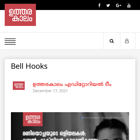
Bell Hooks
ഉത്തരകാലം എഡിറ്റോറിയല്‍ ടീം
December 17, 2021