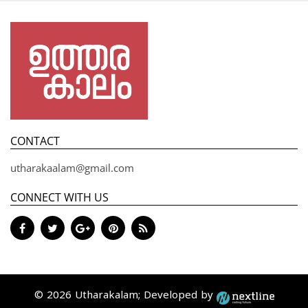
CONTACT
utharakaalam@gmail.com
CONNECT WITH US
© 2026 Utharakalam; Developed by