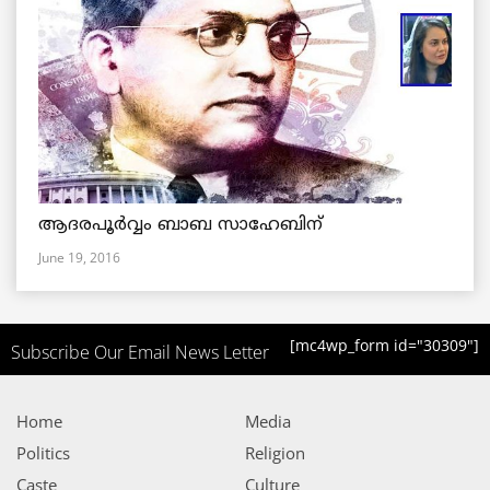
ആദരപൂര്‍വ്വം ബാബ സാഹേബിന്
June 19, 2016
[mc4wp_form id="30309"]
Subscribe Our Email News Letter
Home
Media
Politics
Religion
Caste
Culture