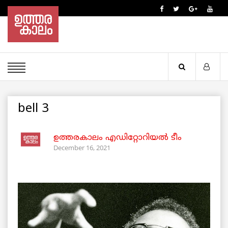
bell 3
ഉത്തരകാലം എഡിറ്റോറിയല്‍ ടീം
December 16, 2021