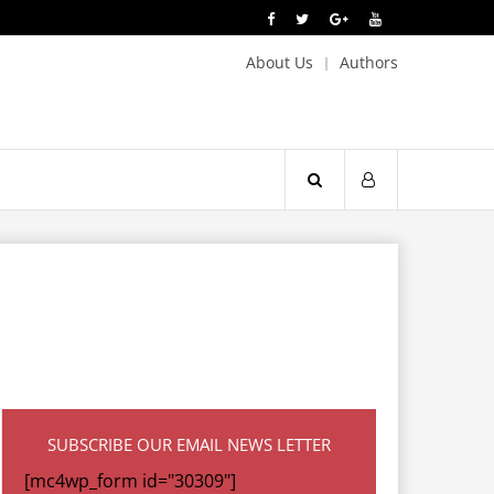
About Us
Authors
SUBSCRIBE OUR EMAIL NEWS LETTER
[mc4wp_form id="30309"]