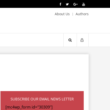
About Us
Authors
SUBSCRIBE OUR EMAIL NEWS LETTER
[mc4wp_form id="30309"]