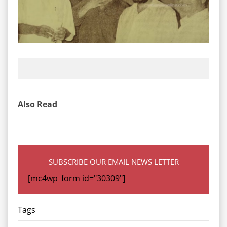
Also Read
SUBSCRIBE OUR EMAIL NEWS LETTER
[mc4wp_form id="30309"]
Tags