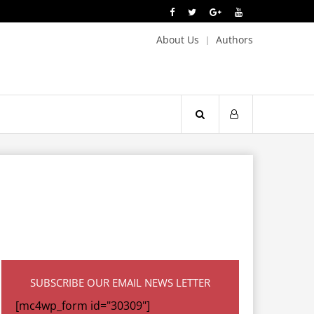
About Us
Authors
SUBSCRIBE OUR EMAIL NEWS LETTER
[mc4wp_form id="30309"]