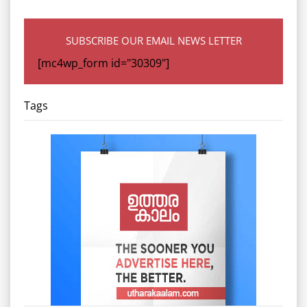
SUBSCRIBE OUR EMAIL NEWS LETTER
[mc4wp_form id="30309"]
Tags