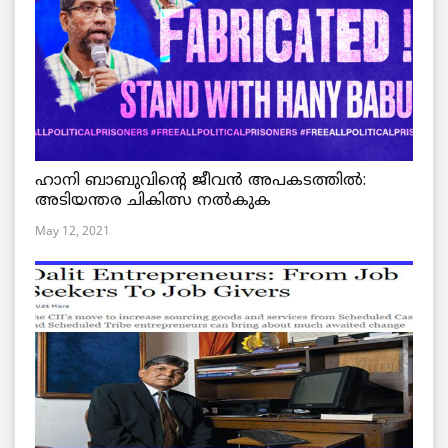
ഹാനി ബാബുവിന്റെ ജീവൻ അപകടത്തിൽ:
അടിയന്തര ചികിത്സ നൽകുക
May 12, 2021