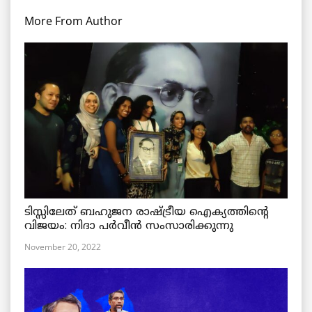
More From Author
ടിസ്സിലേത് ബഹുജന രാഷ്ട്രീയ ഐക്യത്തിന്റെ
വിജയം: നിദാ പർവീൻ സംസാരിക്കുന്നു
November 20, 2022