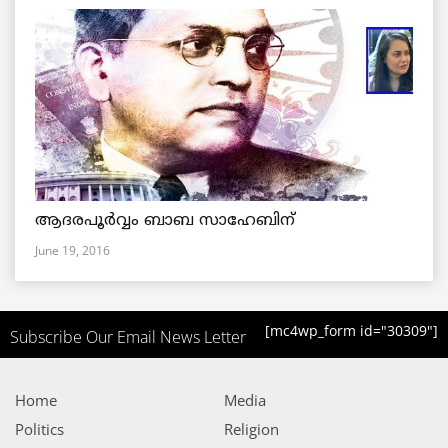
ആദരപൂര്‍വ്വം ബാബ സാഹേബിന്
June 19, 2016
[mc4wp_form id="30309"]
Subscribe Our Email News Letter
Home
Media
Politics
Religion