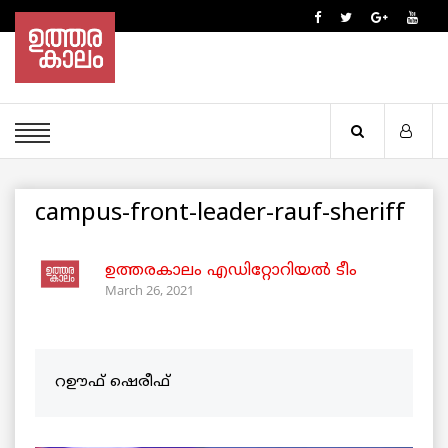
campus-front-leader-rauf-sheriff
ഉത്തരകാലം എഡിറ്റോറിയല്‍ ടീം
March 26, 2021
റഊഫ് ഷെരീഫ്