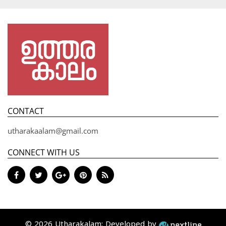
CONTACT
utharakaalam@gmail.com
CONNECT WITH US
© 2026 Utharakalam; Developed by