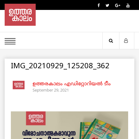
IMG_20210929_125208_362
ഉത്തരകാലം എഡിറ്റോറിയല്‍ ടീം
September 29, 2021