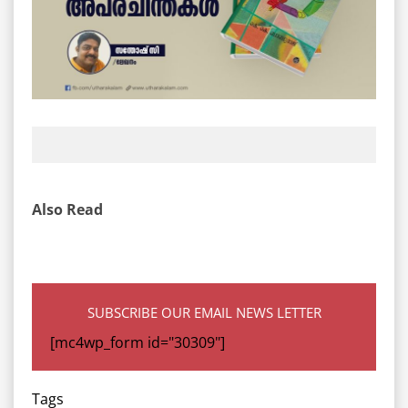
Also Read
SUBSCRIBE OUR EMAIL NEWS LETTER
[mc4wp_form id="30309"]
Tags