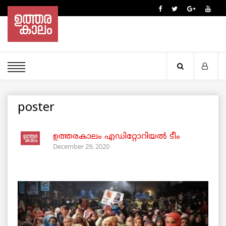
poster
ഉത്തരകാലം എഡിറ്റോറിയല്‍ ടീം
December 29, 2020