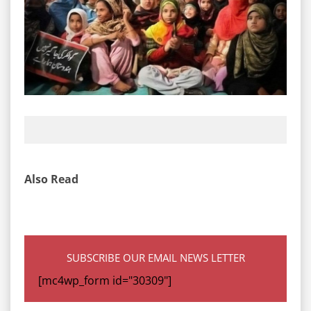
Also Read
SUBSCRIBE OUR EMAIL NEWS LETTER
[mc4wp_form id="30309"]