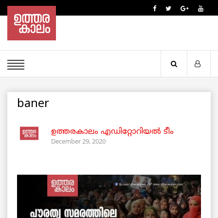
baner
ഉത്തരകാലം എഡിറ്റോറിയല്‍ ടീം
December 29, 2020