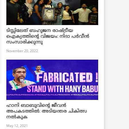
ടിസ്സിലേത് ബഹുജന രാഷ്ട്രീയ
ഐക്യത്തിന്റെ വിജയം: നിദാ പർവീൻ
സംസാരിക്കുന്നു
November 20, 2022
ഹാനി ബാബുവിന്റെ ജീവൻ
അപകടത്തിൽ: അടിയന്തര ചികിത്സ
നൽകുക
May 12, 2021