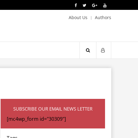
About Us
Authors
SUBSCRIBE OUR EMAIL NEWS LETTER
[mc4wp_form id="30309"]
Tags