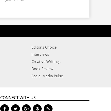
June 19, 2016
Editor’s Choice
Interviews
Creative Writings
Book Review
Social Media Pulse
CONNECT WITH US