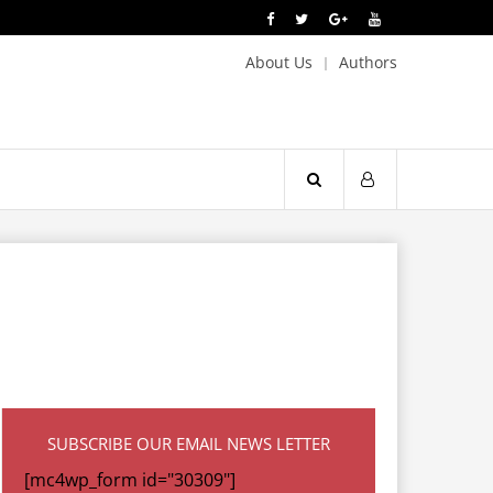
About Us
Authors
SUBSCRIBE OUR EMAIL NEWS LETTER
[mc4wp_form id="30309"]