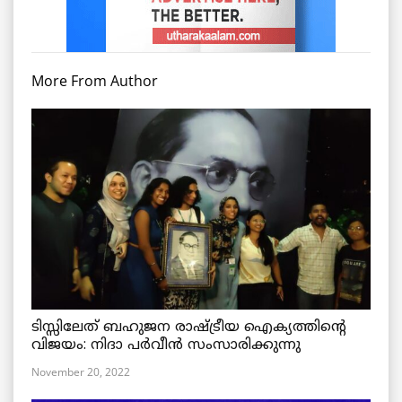
More From Author
ടിസ്സിലേത് ബഹുജന രാഷ്ട്രീയ ഐക്യത്തിന്റെ
വിജയം: നിദാ പർവീൻ സംസാരിക്കുന്നു
November 20, 2022