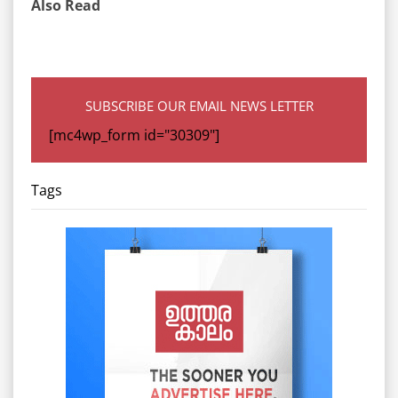
Also Read
SUBSCRIBE OUR EMAIL NEWS LETTER
[mc4wp_form id="30309"]
Tags