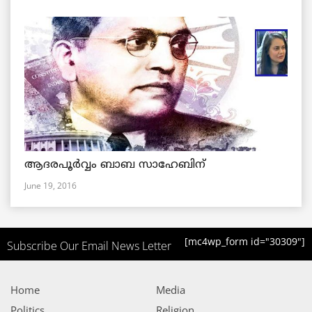
ആദരപൂര്‍വ്വം ബാബ സാഹേബിന്
June 19, 2016
[mc4wp_form id="30309"]
Subscribe Our Email News Letter
Home
Media
Politics
Religion