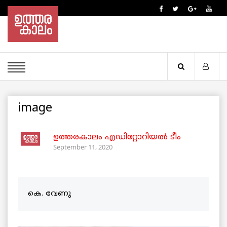
image
ഉത്തരകാലം എഡിറ്റോറിയല്‍ ടീം
September 11, 2020
കെ. വേണു