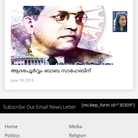
ആദരപൂര്‍വ്വം ബാബ സാഹേബിന്
June 19, 2016
[mc4wp_form id="30309"]
Subscribe Our Email News Letter
Home
Media
Politics
Religion