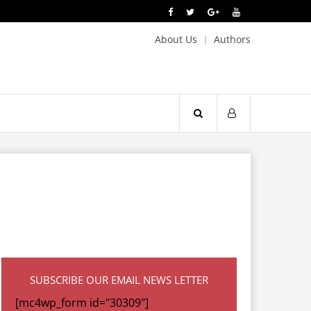
About Us
Authors
SUBSCRIBE OUR EMAIL NEWS LETTER
[mc4wp_form id="30309"]