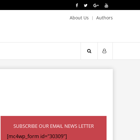
About Us
Authors
SUBSCRIBE OUR EMAIL NEWS LETTER
[mc4wp_form id="30309"]