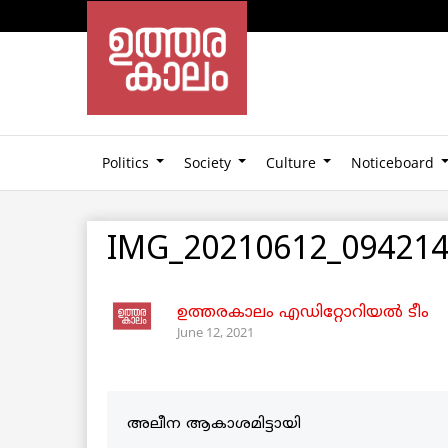
Politics
Society
Culture
Noticeboard
IMG_20210612_09421
ഉത്തരകാലം എഡിറ്റോറിയല്‍ ടീം
June 12, 2021
അലീന ആകാശമിട്ടായി