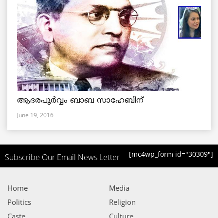
ആദരപൂര്‍വ്വം ബാബ സാഹേബിന്
June 19, 2016
[mc4wp_form id="30309"]
Subscribe Our Email News Letter
Home
Media
Politics
Religion
Caste
Culture