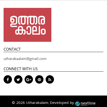
CONTACT
utharakaalam@gmail.com
CONNECT WITH US
© 2026 Utharakalam; Developed by