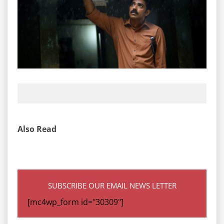
Also Read
SUBSCRIBE OUR EMAIL NEWS LETTER
[mc4wp_form id="30309"]