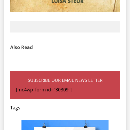
Also Read
SUBSCRIBE OUR EMAIL NEWS LETTER
[mc4wp_form id="30309"]
Tags