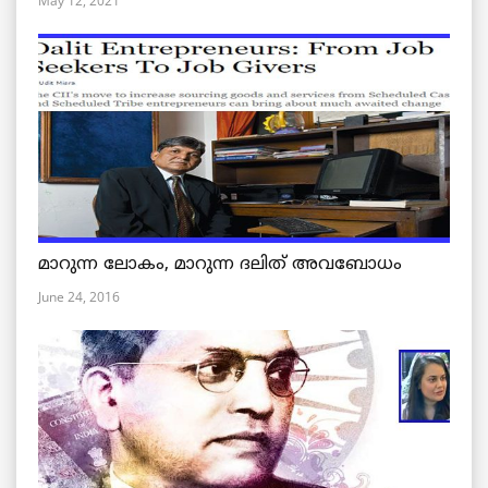
May 12, 2021
മാറുന്ന ലോകം, മാറുന്ന ദലിത് അവബോധം
June 24, 2016