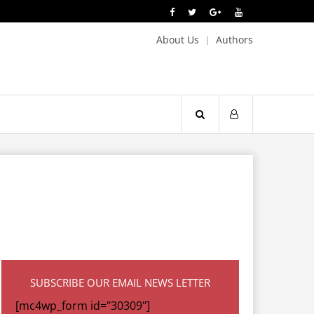
About Us
Authors
SUBSCRIBE OUR EMAIL NEWS LETTER
[mc4wp_form id="30309"]