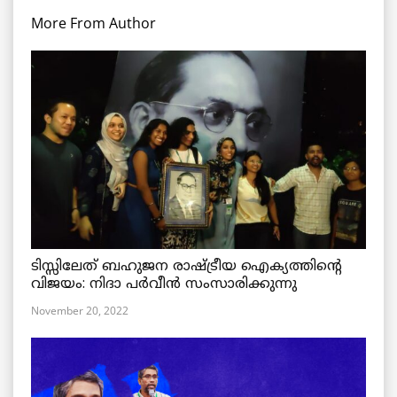
More From Author
ടിസ്സിലേത് ബഹുജന രാഷ്ട്രീയ ഐക്യത്തിന്റെ
വിജയം: നിദാ പർവീൻ സംസാരിക്കുന്നു
November 20, 2022