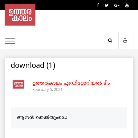
download (1)
ഉത്തരകാലം എഡിറ്റോറിയല്‍ ടീം
February 5, 2021
ആനന്ദ് തെൽതുംഡെ