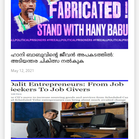
ഹാനി ബാബുവിന്റെ ജീവൻ അപകടത്തിൽ:
അടിയന്തര ചികിത്സ നൽകുക
May 12, 2021