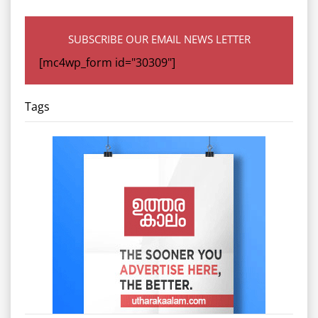
SUBSCRIBE OUR EMAIL NEWS LETTER
[mc4wp_form id="30309"]
Tags