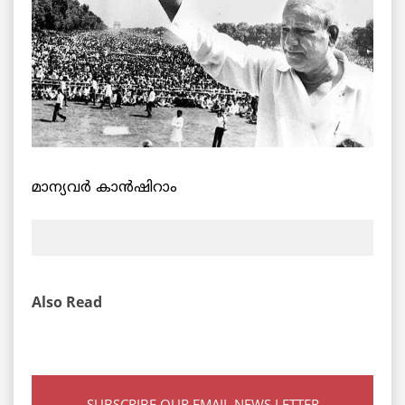
മാന്യവർ കാൻഷിറാം
Also Read
SUBSCRIBE OUR EMAIL NEWS LETTER