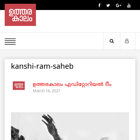
kanshi-ram-saheb
ഉത്തരകാലം എഡിറ്റോറിയല്‍ ടീം
March 16, 2021