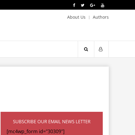
About Us
Authors
SUBSCRIBE OUR EMAIL NEWS LETTER
[mc4wp_form id="30309"]