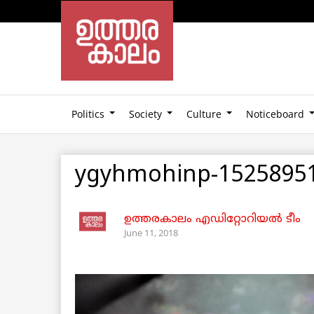
Politics
Society
Culture
Noticeboard
ygyhmohinp-1525895
ഉത്തരകാലം എഡിറ്റോറിയല്‍ ടീം
June 11, 2018