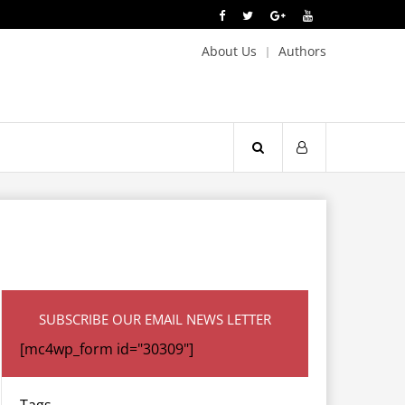
About Us
Authors
SUBSCRIBE OUR EMAIL NEWS LETTER
[mc4wp_form id="30309"]
Tags