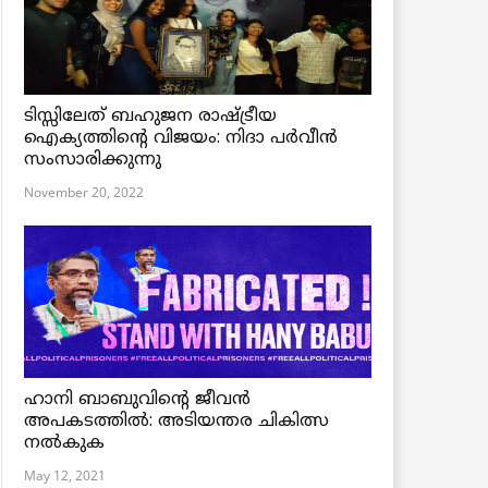
ടിസ്സിലേത് ബഹുജന രാഷ്ട്രീയ
ഐക്യത്തിന്റെ വിജയം: നിദാ പർവീൻ
സംസാരിക്കുന്നു
November 20, 2022
ഹാനി ബാബുവിന്റെ ജീവൻ
അപകടത്തിൽ: അടിയന്തര ചികിത്സ
നൽകുക
May 12, 2021