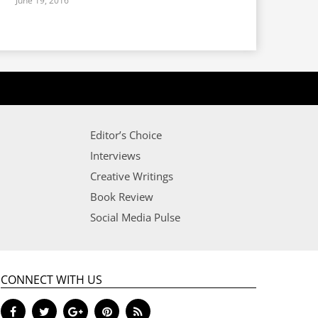
June 19, 2016
Editor’s Choice
Interviews
Creative Writings
Book Review
Social Media Pulse
CONNECT WITH US