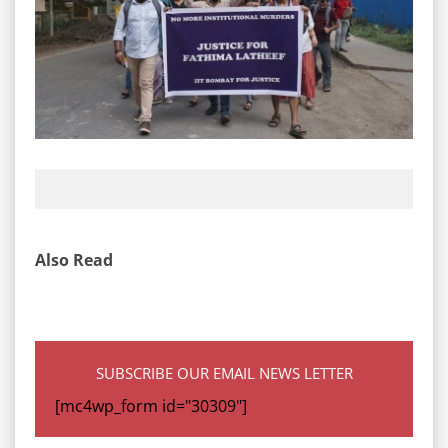
Also Read
SUBSCRIBE OUR EMAIL NEWS LETTER
[mc4wp_form id="30309"]