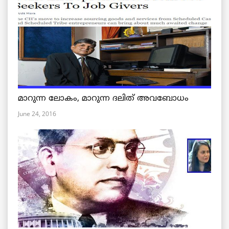
മാറുന്ന ലോകം, മാറുന്ന ദലിത് അവബോധം
June 24, 2016