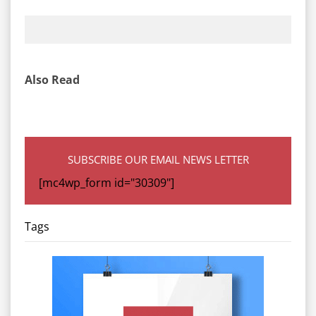
Also Read
SUBSCRIBE OUR EMAIL NEWS LETTER
[mc4wp_form id="30309"]
Tags