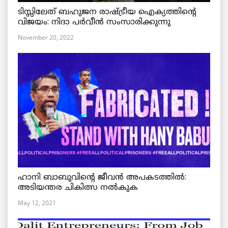
ടിസ്സിലേത് ബഹുജന രാഷ്ട്രീയ ഐക്യത്തിന്റെ
വിജയം: നിദാ പർവീൻ സംസാരിക്കുന്നു
November 20, 2022
ഹാനി ബാബുവിന്റെ ജീവൻ അപകടത്തിൽ:
അടിയന്തര ചികിത്സ നൽകുക
May 12, 2021