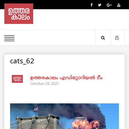
cats_62
ഉത്തരകാലം എഡിറ്റോറിയല്‍ ടീം
October 29, 2021