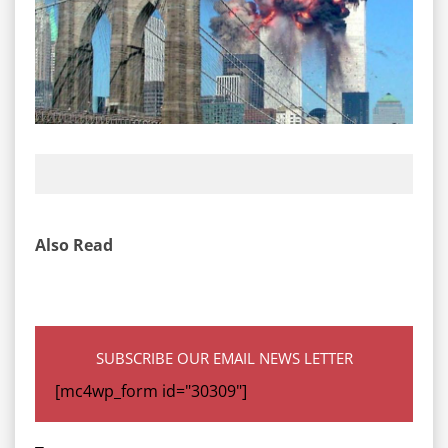
Also Read
SUBSCRIBE OUR EMAIL NEWS LETTER
[mc4wp_form id="30309"]