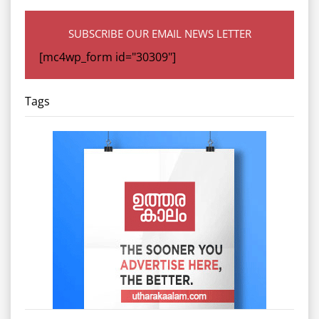
SUBSCRIBE OUR EMAIL NEWS LETTER
[mc4wp_form id="30309"]
Tags