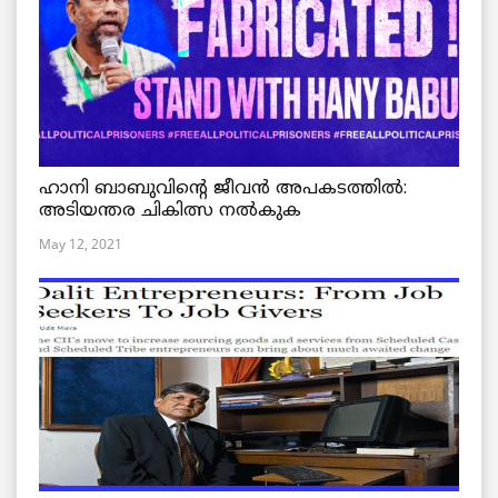
ഹാനി ബാബുവിന്റെ ജീവൻ അപകടത്തിൽ:
അടിയന്തര ചികിത്സ നൽകുക
May 12, 2021