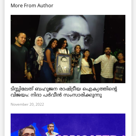
More From Author
ടിസ്സിലേത് ബഹുജന രാഷ്ട്രീയ ഐക്യത്തിന്റെ
വിജയം: നിദാ പർവീൻ സംസാരിക്കുന്നു
November 20, 2022