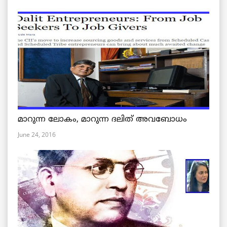
മാറുന്ന ലോകം, മാറുന്ന ദലിത് അവബോധം
June 24, 2016