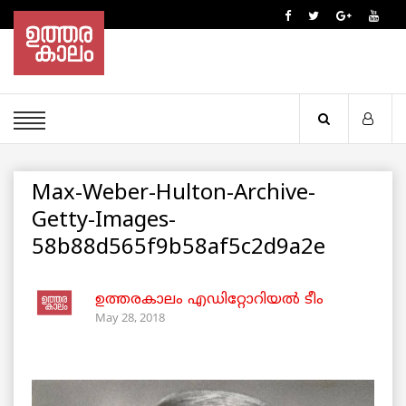
Max-Weber-Hulton-Archive-
Getty-Images-
58b88d565f9b58af5c2d9a2e
ഉത്തരകാലം എഡിറ്റോറിയല്‍ ടീം
May 28, 2018