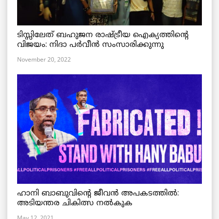
ടിസ്സിലേത് ബഹുജന രാഷ്ട്രീയ ഐക്യത്തിന്റെ
വിജയം: നിദാ പർവീൻ സംസാരിക്കുന്നു
November 20, 2022
ഹാനി ബാബുവിന്റെ ജീവൻ അപകടത്തിൽ:
അടിയന്തര ചികിത്സ നൽകുക
May 12, 2021