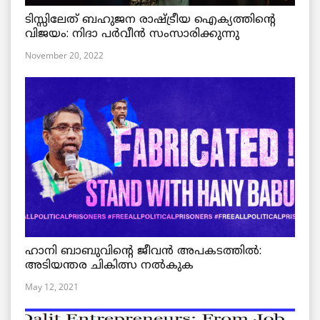
ടിസ്സിലേത് ബഹുജന രാഷ്ട്രീയ ഐക്യത്തിന്റെ
വിജയം: നിദാ പർവീൻ സംസാരിക്കുന്നു
November 20, 2022
ഹാനി ബാബുവിന്റെ ജീവൻ അപകടത്തിൽ:
അടിയന്തര ചികിത്സ നൽകുക
May 12, 2021