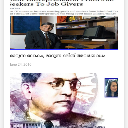
മാറുന്ന ലോകം, മാറുന്ന ദലിത് അവബോധം
June 24, 2016