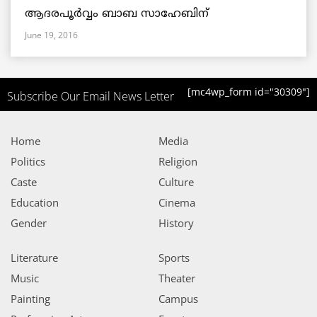
ആദരപൂര്‍വ്വം ബാബ സാഹേബിന്
June 19, 2016
[mc4wp_form id="30309"]
Subscribe Our Email News Letter
Home
Media
Politics
Religion
Caste
Culture
Education
Cinema
Gender
History
Literature
Sports
Music
Theater
Painting
Campus