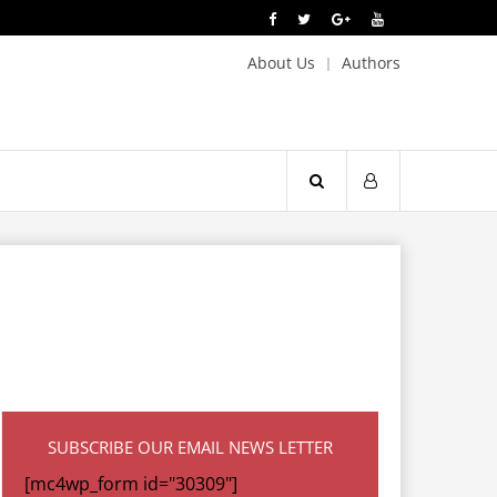
About Us
Authors
SUBSCRIBE OUR EMAIL NEWS LETTER
[mc4wp_form id="30309"]