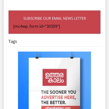
SUBSCRIBE OUR EMAIL NEWS LETTER
[mc4wp_form id="30309"]
Tags