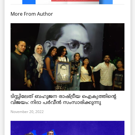
More From Author
ടിസ്സിലേത് ബഹുജന രാഷ്ട്രീയ ഐക്യത്തിന്റെ
വിജയം: നിദാ പർവീൻ സംസാരിക്കുന്നു
November 20, 2022