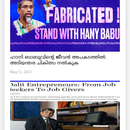
ഹാനി ബാബുവിന്റെ ജീവൻ അപകടത്തിൽ:
അടിയന്തര ചികിത്സ നൽകുക
May 12, 2021