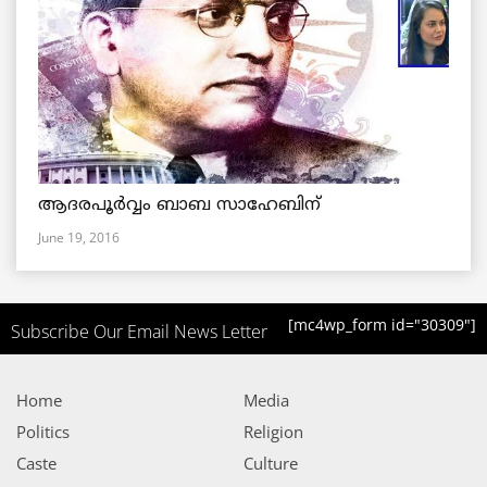
ആദരപൂര്‍വ്വം ബാബ സാഹേബിന്
June 19, 2016
[mc4wp_form id="30309"]
Subscribe Our Email News Letter
Home
Media
Politics
Religion
Caste
Culture