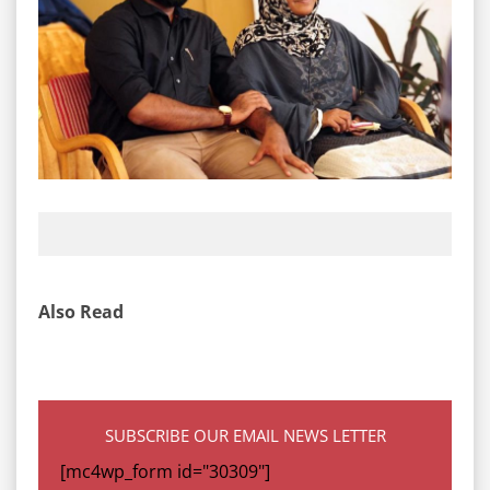
Also Read
SUBSCRIBE OUR EMAIL NEWS LETTER
[mc4wp_form id="30309"]