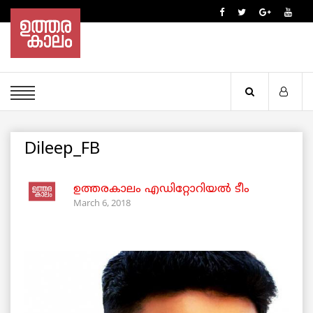
Dileep_FB
ഉത്തരകാലം എഡിറ്റോറിയല്‍ ടീം
March 6, 2018