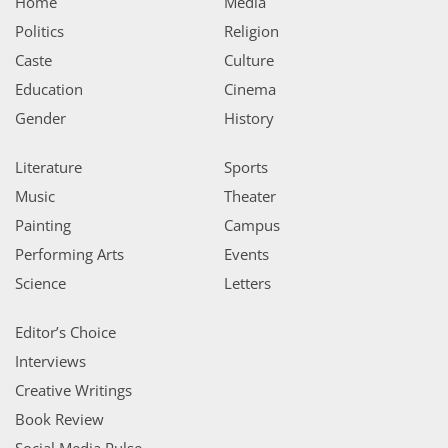
Home
Media
Politics
Religion
Caste
Culture
Education
Cinema
Gender
History
Literature
Sports
Music
Theater
Painting
Campus
Performing Arts
Events
Science
Letters
Editor’s Choice
Interviews
Creative Writings
Book Review
Social Media Pulse