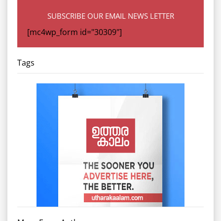
SUBSCRIBE OUR EMAIL NEWS LETTER
[mc4wp_form id="30309"]
Tags