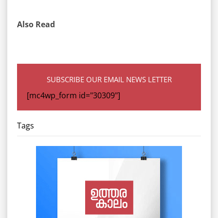
Also Read
SUBSCRIBE OUR EMAIL NEWS LETTER
[mc4wp_form id="30309"]
Tags