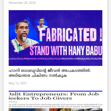
November 20, 2022
ഹാനി ബാബുവിന്റെ ജീവൻ അപകടത്തിൽ:
അടിയന്തര ചികിത്സ നൽകുക
May 12, 2021