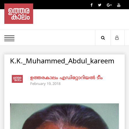
K.K._Muhammed_Abdul_kareem
ഉത്തരകാലം എഡിറ്റോറിയല്‍ ടീം
February 19, 2018