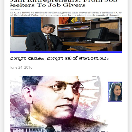
മാറുന്ന ലോകം, മാറുന്ന ദലിത് അവബോധം
June 24, 2016