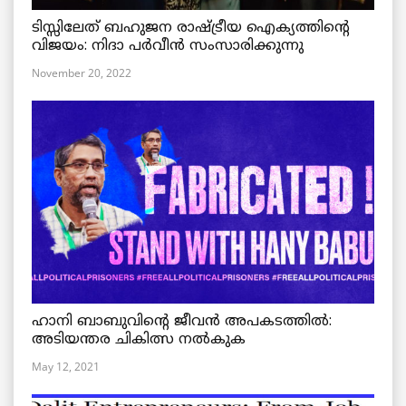
ടിസ്സിലേത് ബഹുജന രാഷ്ട്രീയ ഐക്യത്തിന്റെ
വിജയം: നിദാ പർവീൻ സംസാരിക്കുന്നു
November 20, 2022
ഹാനി ബാബുവിന്റെ ജീവൻ അപകടത്തിൽ:
അടിയന്തര ചികിത്സ നൽകുക
May 12, 2021