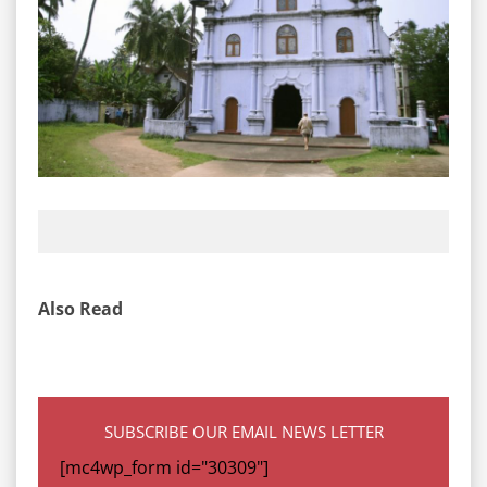
Also Read
SUBSCRIBE OUR EMAIL NEWS LETTER
[mc4wp_form id="30309"]