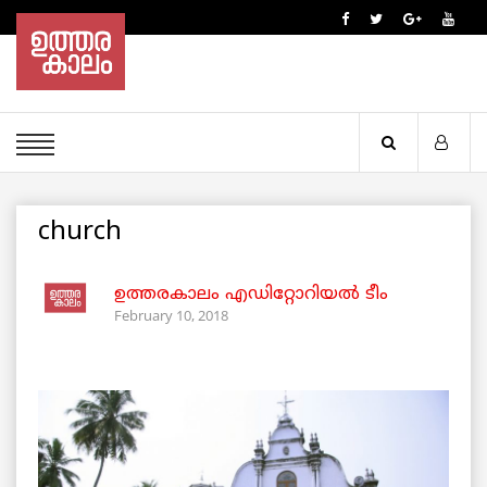
church
ഉത്തരകാലം എഡിറ്റോറിയല്‍ ടീം
February 10, 2018