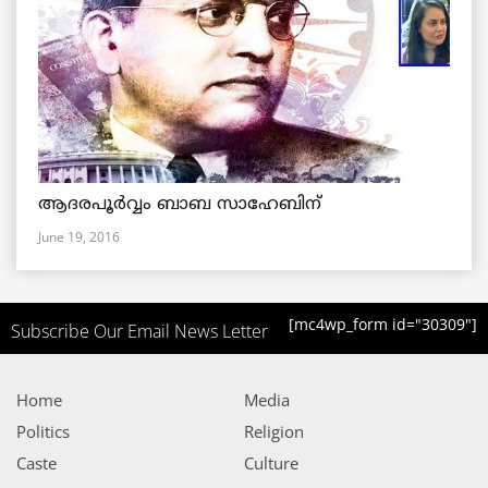
ആദരപൂര്‍വ്വം ബാബ സാഹേബിന്
June 19, 2016
[mc4wp_form id="30309"]
Subscribe Our Email News Letter
Home
Media
Politics
Religion
Caste
Culture