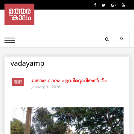
vadayamp
ഉത്തരകാലം എഡിറ്റോറിയല്‍ ടീം
January 31, 2018