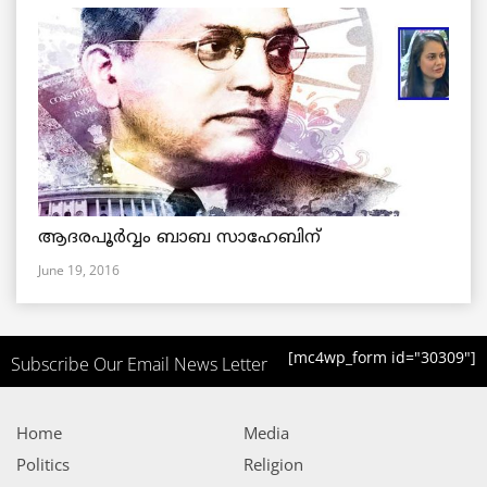
ആദരപൂര്‍വ്വം ബാബ സാഹേബിന്
June 19, 2016
[mc4wp_form id="30309"]
Subscribe Our Email News Letter
Home
Media
Politics
Religion