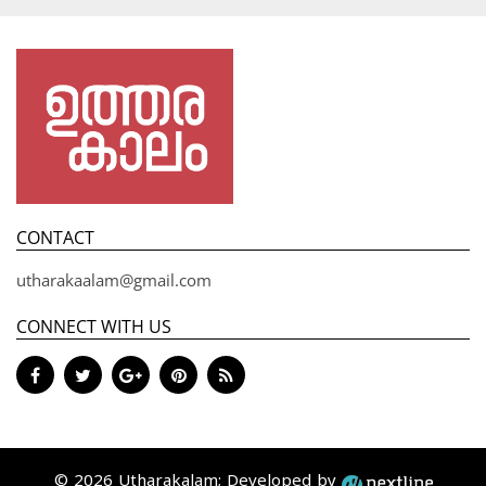
CONTACT
utharakaalam@gmail.com
CONNECT WITH US
© 2026 Utharakalam; Developed by