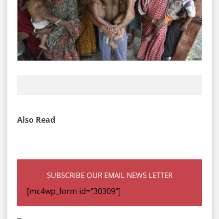
Also Read
SUBSCRIBE OUR EMAIL NEWS LETTER
[mc4wp_form id="30309"]