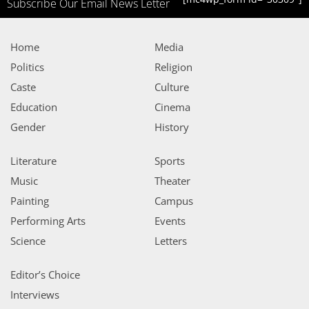
Subscribe Our Email News Letter
Home
Media
Politics
Religion
Caste
Culture
Education
Cinema
Gender
History
Literature
Sports
Music
Theater
Painting
Campus
Performing Arts
Events
Science
Letters
Editor’s Choice
Interviews