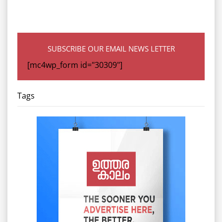
SUBSCRIBE OUR EMAIL NEWS LETTER
[mc4wp_form id="30309"]
Tags