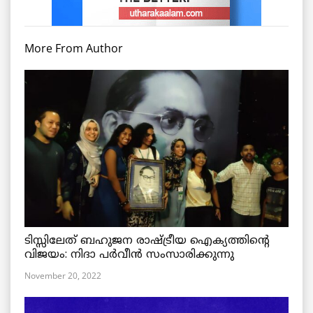
More From Author
ടിസ്സിലേത് ബഹുജന രാഷ്ട്രീയ ഐക്യത്തിന്റെ
വിജയം: നിദാ പർവീൻ സംസാരിക്കുന്നു
November 20, 2022