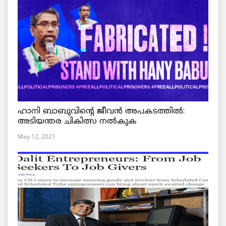
ഹാനി ബാബുവിന്റെ ജീവൻ അപകടത്തിൽ:
അടിയന്തര ചികിത്സ നൽകുക
May 12, 2021