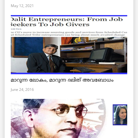
May 12, 2021
മാറുന്ന ലോകം, മാറുന്ന ദലിത് അവബോധം
June 24, 2016