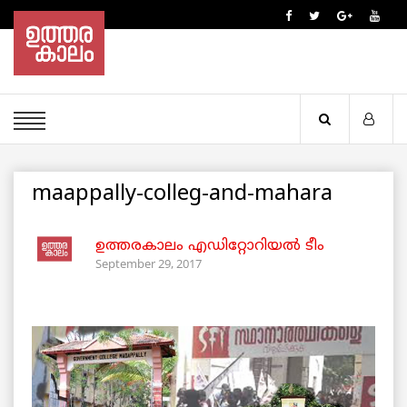
maappally-colleg-and-mahara
ഉത്തരകാലം എഡിറ്റോറിയല്‍ ടീം
September 29, 2017