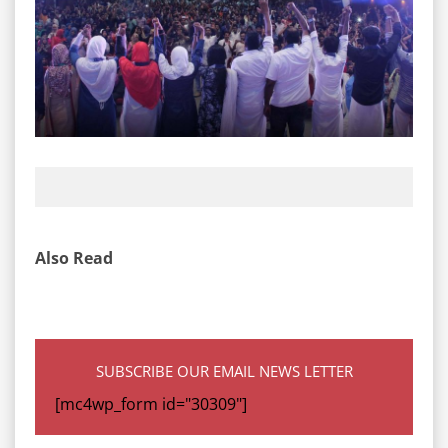
Also Read
SUBSCRIBE OUR EMAIL NEWS LETTER
[mc4wp_form id="30309"]