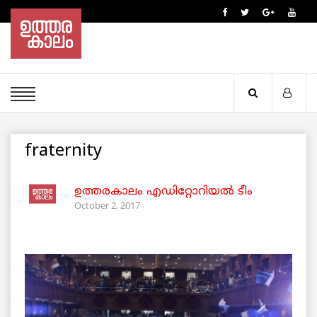
fraternity
ഉത്തരകാലം എഡിറ്റോറിയല്‍ ടീം
October 2, 2017